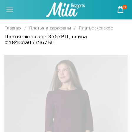
0
Главная
Платья и сарафаны
Платье женское
Платье женское 3567ВП, слива
#184Сла053567ВП