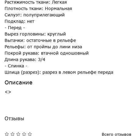
Растяжимость ткани: Легкая
Плотность ткани: Нормальная
Силуэт: полуприлегающий
Подклад: нет
- Перед -
Вырез горловины: круглый
Вытачки: остаточные в рельефе
Рельефы: от проймы до лини низа
Покрой рукава: втачной одношовный
Длина рукава: 3/4
- Спинка -
Шлица (разрез): разрез в левом рельефе переда
Описание
<>
Отзывы
Всего отзывов