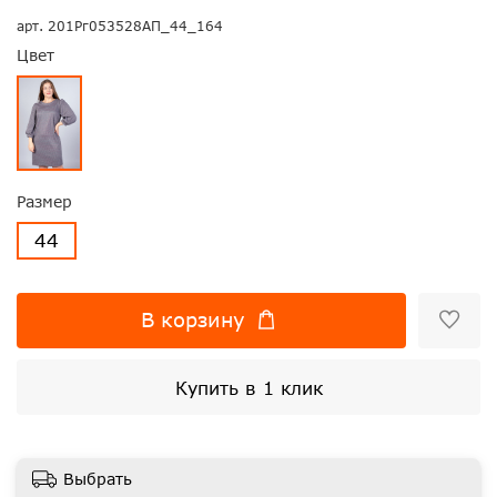
арт.
201Рг053528АП_44_164
Цвет
Размер
44
В корзину
Купить в 1 клик
Выбрать