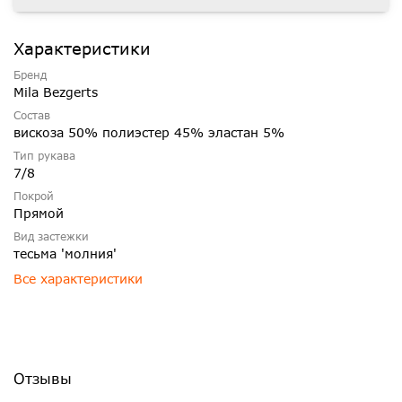
Характеристики
Бренд
Mila Bezgerts
Состав
вискоза 50% полиэстер 45% эластан 5%
Тип рукава
7/8
Покрой
Прямой
Вид застежки
тесьма 'молния'
Все характеристики
Отзывы