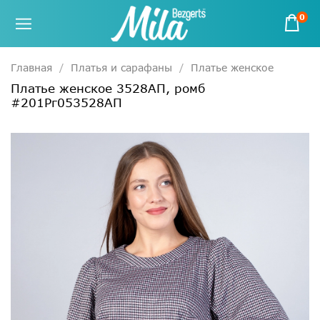
0
Главная
Платья и сарафаны
Платье женское
Платье женское 3528АП, ромб
#201Рг053528АП