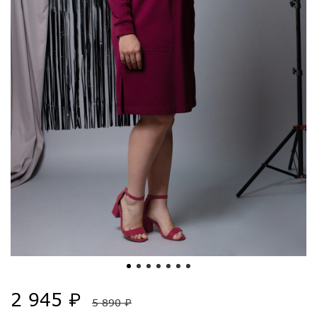
2 945 ₽
5 890 ₽