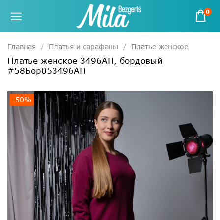
0
Главная
Платья и сарафаны
Платье женское
Платье женское 3496АП, бордовый
#58Бор053496АП
-50%