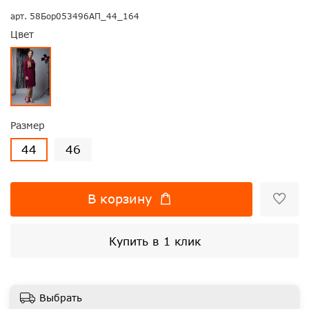
арт.
58Бор053496АП_44_164
Цвет
Размер
44
46
В корзину
Купить в 1 клик
Выбрать