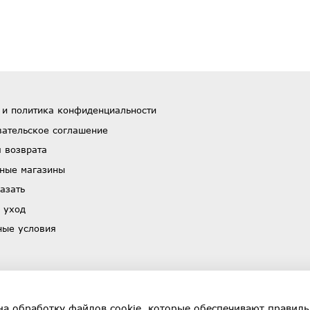
 и политика конфиденциальности
вательское соглашение
 возврата
ные магазины
азать
 уход
ные условия
на обработку файлов cookie, которые обеспечивают правиль