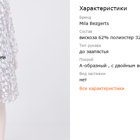
Характеристики
Бренд
Mila Bezgerts
Состав
вискоза 62% полиэстер 3
Тип рукава
до заапястья
чии
Покрой
А-образный , с двойным в
Вид застежки
нет
Все характеристики