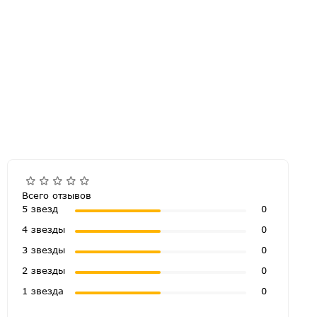
Всего отзывов
5 звезд
0
4 звезды
0
3 звезды
0
2 звезды
0
1 звезда
0