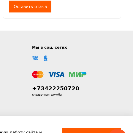
Оставить отзыв
Мы в соц. сетях
+73422250720
справочная служба
ную работу сайта и