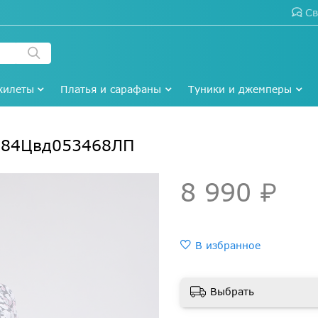
Св
жилеты
Платья и сарафаны
Туники и джемперы
284Цвд053468ЛП
8 990 ₽
В избранное
Выбрать