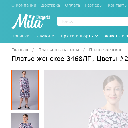
О компании
Доставка
Оплата
Размеры
Контакты
Новинки
Блузки
Брюки и шорты
Жакеты и 
Главная
Платья и сарафаны
Платье женское
Платье женское 3468ЛП, Цветы #