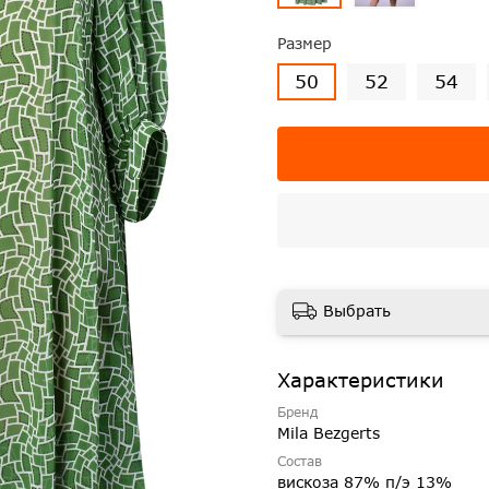
Размер
50
52
54
Выбрать
Характеристики
Бренд
Mila Bezgerts
Состав
вискоза 87% п/э 13%