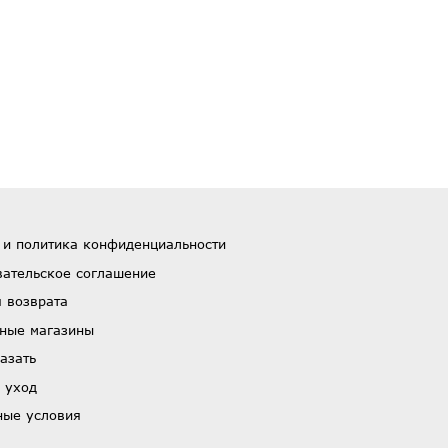
 и политика конфиденциальности
вательское соглашение
 возврата
ные магазины
азать
 уход
ные условия