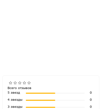
Всего отзывов
5 звезд
0
4 звезды
0
3 звезды
0