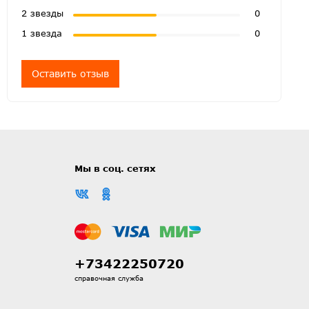
2 звезды
0
1 звезда
0
Оставить отзыв
Мы в соц. сетях
+73422250720
справочная служба