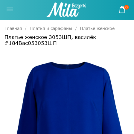
0
Главная
Платья и сарафаны
Платье женское
Платье женское 3053ШП, василёк
#184Вас053053ШП