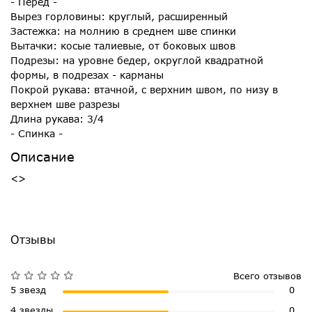
- Перед -
Вырез горловины: круглый, расширенный
Застежка: на молнию в среднем шве спинки
Вытачки: косые талиевые, от боковых швов
Подрезы: на уровне бедер, округлой квадратной
формы, в подрезах - карманы
Покрой рукава: втачной, с верхним швом, по низу в
верхнем шве разрезы
Длина рукава: 3/4
- Спинка -
Описание
<>
Отзывы
Всего отзывов
5 звезд
0
4 звезды
0