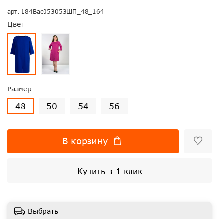
арт.
184Вас053053ШП_48_164
Цвет
Размер
48
50
54
56
В корзину
Купить в 1 клик
Выбрать