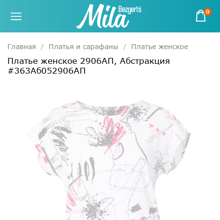
0
Главная
Платья и сарафаны
Платье женское
Платье женское 2906АП, Абстракция
#363Аб052906АП