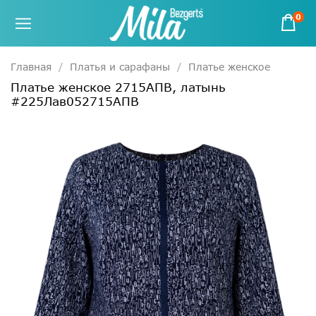
0
Главная
Платья и сарафаны
Платье женское
Платье женское 2715АПВ, латынь
#225Лав052715АПВ