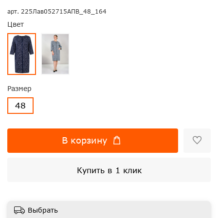
арт.
225Лав052715АПВ_48_164
Цвет
Размер
48
В корзину
Купить в 1 клик
Выбрать