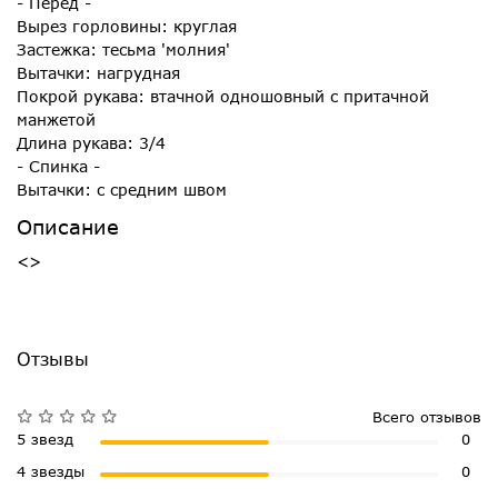
- Перед -
Вырез горловины: круглая
Застежка: тесьма 'молния'
Вытачки: нагрудная
Покрой рукава: втачной одношовный с притачной
манжетой
Длина рукава: 3/4
- Спинка -
Вытачки: с средним швом
Описание
<>
Отзывы
Всего отзывов
5 звезд
0
4 звезды
0