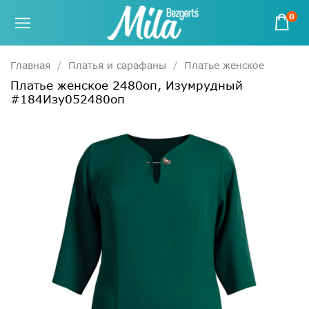
0
Главная
Платья и сарафаны
Платье женское
Платье женское 2480оп, Изумрудный
#184Изу052480оп