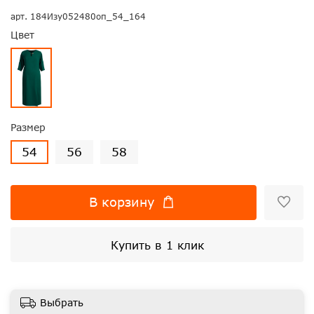
арт.
184Изу052480оп_54_164
Цвет
Размер
54
56
58
В корзину
Купить в 1 клик
Выбрать