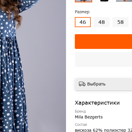
Размер
46
48
58
Выбрать
Характеристики
Бренд
Mila Bezgerts
Состав
вискоза 62% полиэстер 3