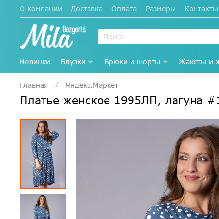
О компании
Доставка
Оплата
Размеры
Контакты
Новинки
Блузки
Брюки и шорты
Жакеты и 
Главная
Яндекс.Маркет
Платье женское 1995ЛП, лагуна 