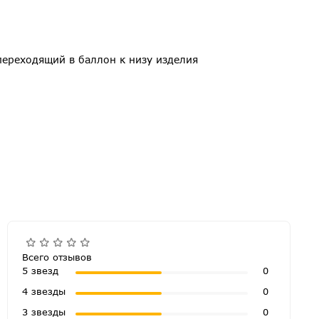
переходящий в баллон к низу изделия
Всего отзывов
5 звезд
0
4 звезды
0
3 звезды
0