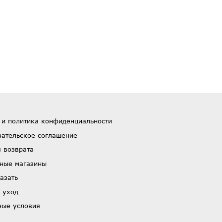
 и политика конфиденциальности
вательское соглашение
 возврата
ные магазины
азать
 уход
ные условия