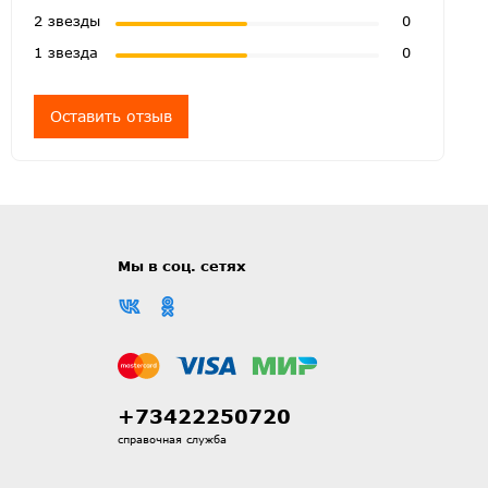
2 звезды
0
1 звезда
0
Оставить отзыв
Мы в соц. сетях
+73422250720
справочная служба