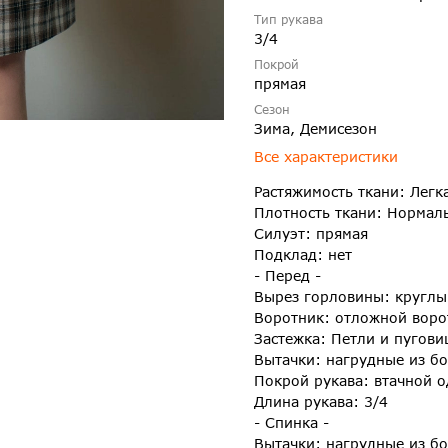
Тип рукава
3/4
Покрой
прямая
Сезон
Зима, Демисезон
Все характеристики
Растяжимость ткани: Легк
Плотность ткани: Нормал
Силуэт: прямая
Подклад: нет
- Перед -
Вырез горловины: круглы
Воротник: отложной воро
Застежка: Петли и пугови
Вытачки: нагрудные из б
Покрой рукава: втачной 
Длина рукава: 3/4
- Спинка -
Вытачки: нагрудные из б