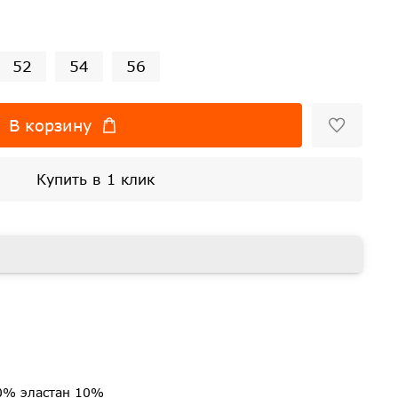
52
54
56
В корзину
Купить в 1 клик
0% эластан 10%