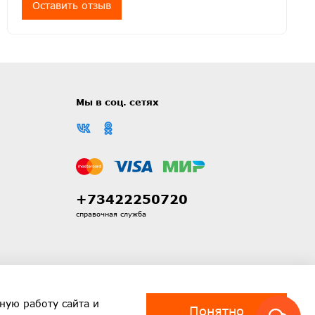
Оставить отзыв
Мы в соц. сетях
+73422250720
справочная служба
ную работу сайта и
Понятно