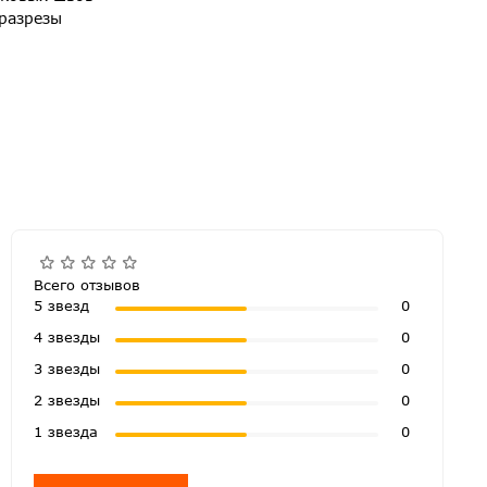
 разрезы
Всего отзывов
5 звезд
0
4 звезды
0
3 звезды
0
2 звезды
0
1 звезда
0