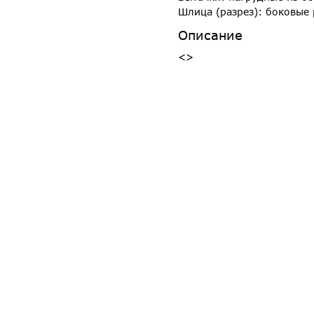
Шлица (разрез): боковые
Описание
<>