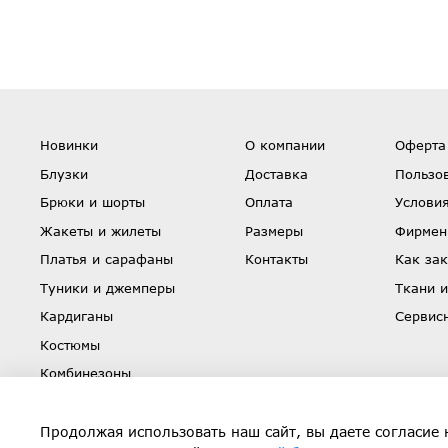
Новинки
О компании
Оферта
Блузки
Доставка
Пользо
Брюки и шорты
Оплата
Условия
Жакеты и жилеты
Размеры
Фирмен
Платья и сарафаны
Контакты
Как зак
Туники и джемперы
Ткани и
Кардиганы
Сервис
Костюмы
Комбинезоны
Юбки
Скидки
Продолжая использовать наш сайт, вы даете согласие 