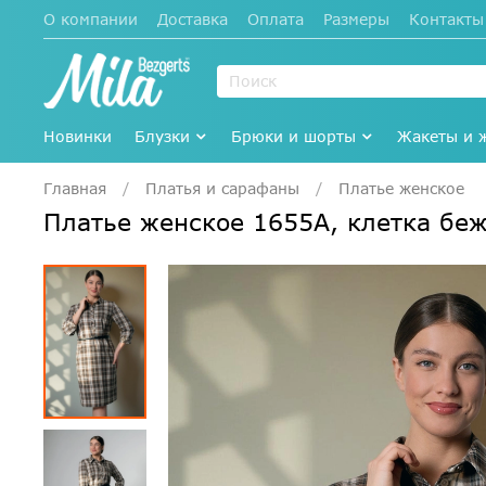
О компании
Доставка
Оплата
Размеры
Контакты
Новинки
Блузки
Брюки и шорты
Жакеты и 
Главная
Платья и сарафаны
Платье женское
Платье женское 1655А, клетка б