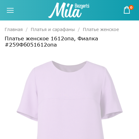
0
Главная
Платья и сарафаны
Платье женское
Платье женское 1612опа, Фиалка
#259Фб051612опа