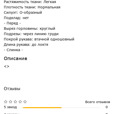
Растяжимость ткани: Легкая
Плотность ткани: Нормальная
Силуэт: О-образный
Подклад: нет
- Перед -
Вырез горловины: круглый
Подрезы: через линию груди
Покрой рукава: втачной одношовный
Длина рукава: до локтя
- Спинка -
Описание
<>
Отзывы
Всего отзывов
5 звезд
0