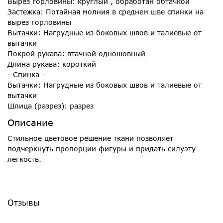
Вырез горловины: круглый , обработан обтачкой
Застежка: Потайная молния в среднем шве спинки на
вырез горловины
Вытачки: Нагрудные из боковых швов и талиевые от
вытачки
Покрой рукава: втачной одношовный
Длина рукава: короткий
- Спинка -
Вытачки: Нагрудные из боковых швов и талиевые от
вытачки
Шлица (разрез): разрез
Описание
Стильное цветовое решение ткани позволяет
подчеркнуть пропорции фигуры и придать силуэту
легкость.
Отзывы