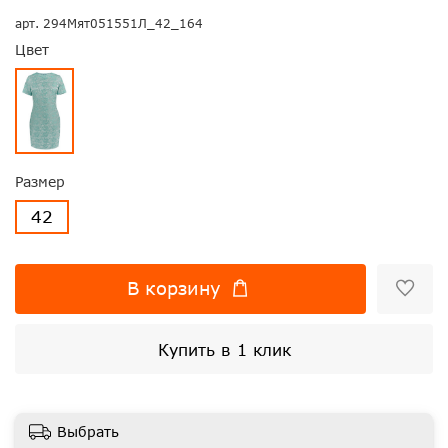
арт.
294Мят051551Л_42_164
Цвет
Размер
42
В корзину
Купить в 1 клик
Выбрать