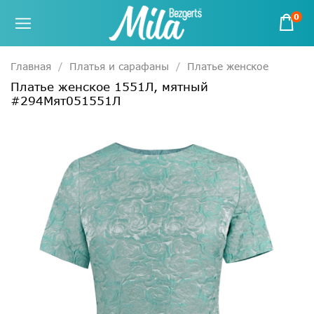
0
Главная
Платья и сарафаны
Платье женское
Платье женское 1551Л, мятный
#294Мят051551Л