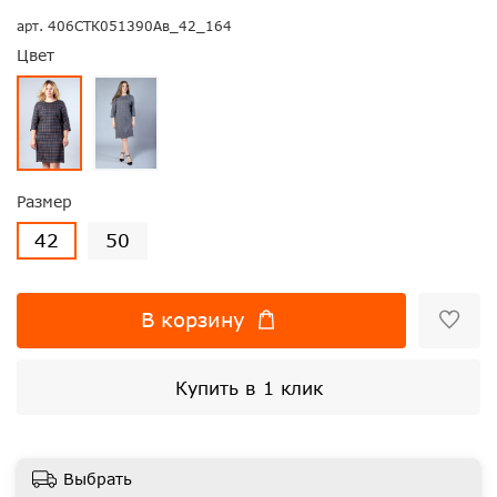
арт.
406СТК051390Ав_42_164
Цвет
Размер
42
50
В корзину
Купить в 1 клик
Выбрать