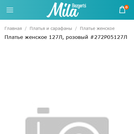
0
Главная
Платья и сарафаны
Платье женское
Платье женское 127Л, розовый #272Р05127Л