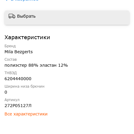
Выбрать
Характеристики
Бренд
Mila Bezgerts
Состав
полиэстер 88% эластан 12%
ТНВЭД
6204440000
Ширина низа брючин
0
Артикул
272Р05127Л
Все характеристики