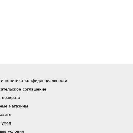
 и политика конфиденциальности
вательское соглашение
 возврата
ные магазины
азать
 уход
ные условия