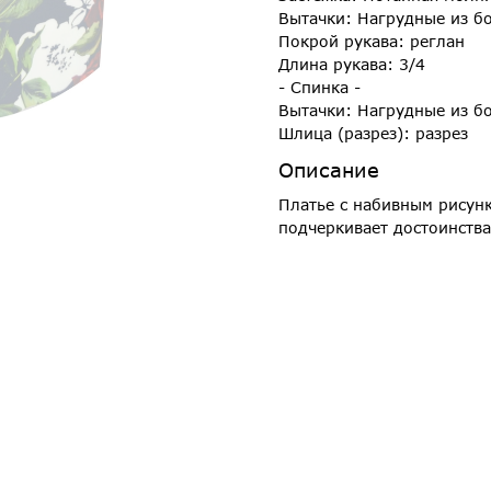
Вытачки: Нагрудные из б
Покрой рукава: реглан
Длина рукава: 3/4
- Спинка -
Вытачки: Нагрудные из б
Шлица (разрез): разрез
Описание
Платье с набивным рисун
подчеркивает достоинств