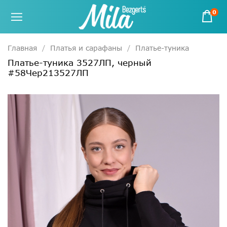
0
Главная
Платья и сарафаны
Платье-туника
Платье-туника 3527ЛП, черный
#58Чер213527ЛП