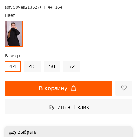
арт.
58Чер213527ЛП_44_164
Цвет
Размер
44
46
50
52
В корзину
Купить в 1 клик
Выбрать