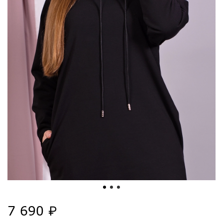
7 690 ₽