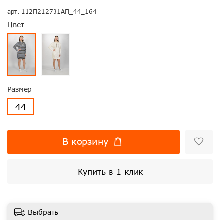
арт.
112П212731АП_44_164
Цвет
Размер
44
В корзину
Купить в 1 клик
Выбрать