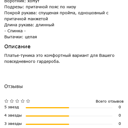
Воротник: хомут
Подрезы: притачной пояс по низу
Покрой рукава: спущеная пройма, одношовный с
притачной манжетой
Длина рукава: длинный
- Спинка -
Вытачки: целая
Описание
Платье-туника это комфортный вариант для Вашего
повседневного гардероба.
Отзывы
Всего отзывов
5 звезд
0
4 звезды
0
3 звезды
0