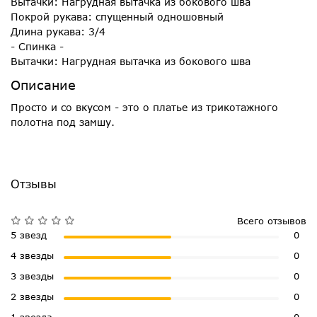
Вытачки: Нагрудная вытачка из бокового шва
Покрой рукава: спущенный одношовный
Длина рукава: 3/4
- Спинка -
Вытачки: Нагрудная вытачка из бокового шва
Описание
Просто и со вкусом - это о платье из трикотажного
полотна под замшу.
Отзывы
Всего отзывов
5 звезд
0
4 звезды
0
3 звезды
0
2 звезды
0
1 звезда
0