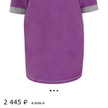
2 445 ₽
4 890 ₽