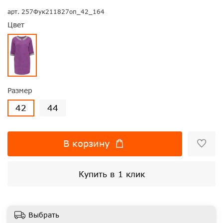
арт.
257Фук211827оп_42_164
Цвет
Размер
42
44
В корзину
Купить в 1 клик
Выбрать