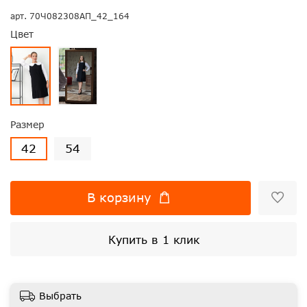
арт.
70Ч082308АП_42_164
Цвет
Размер
42
54
В корзину
Купить в 1 клик
Выбрать