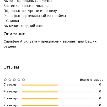
Вырез горловины: лодочка
Застежка: тесьма 'молния'
Подрезы: фигурные и по низу
Рельефы: вертикальный из проймы
- Спинка -
Вытачки: средний шов
Описание
Сарафан А силуэта - прекрасный вариант для Ваших
будней
Отзывы
Всего отзывов
5 звезд
0
4 звезды
0
3 звезды
0
2 звезды
0