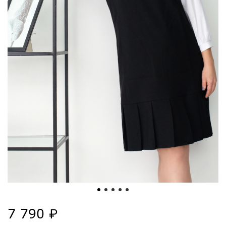
7 790 ₽