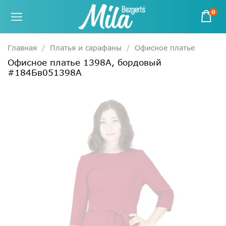
0
Главная
Платья и сарафаны
Офисное платье
Офисное платье 1398А, бордовый
#184Бв051398А