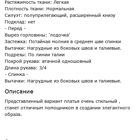
Растяжимость ткани: Легкая
Плотность ткани: Нормальная
Силуэт: полуприлегающий, расширенный книзу
Подклад: нет
- Перед -
Вырез горловины: 'лодочка'
Застежка: Потайная молния в среднем шве спинки
Вытачки: Нагрудные из боковых швов и талиевые.
Подрезы: По линии талии
Покрой рукава: втачной одношовный
Длина рукава: 3/4
- Спинка -
Вытачки: Нагрудные из боковых швов и талиевые.
Описание
Представленный вариант платья очень стильный ,
станет отличным помощником в создании элегантного
образа.