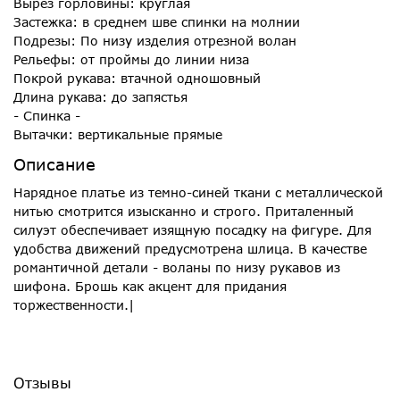
Вырез горловины: круглая
Застежка: в среднем шве спинки на молнии
Подрезы: По низу изделия отрезной волан
Рельефы: от проймы до линии низа
Покрой рукава: втачной одношовный
Длина рукава: до запястья
- Спинка -
Вытачки: вертикальные прямые
Описание
Нарядное платье из темно-синей ткани с металлической
нитью смотрится изысканно и строго. Приталенный
силуэт обеспечивает изящную посадку на фигуре. Для
удобства движений предусмотрена шлица. В качестве
романтичной детали - воланы по низу рукавов из
шифона. Брошь как акцент для придания
торжественности.|
Отзывы