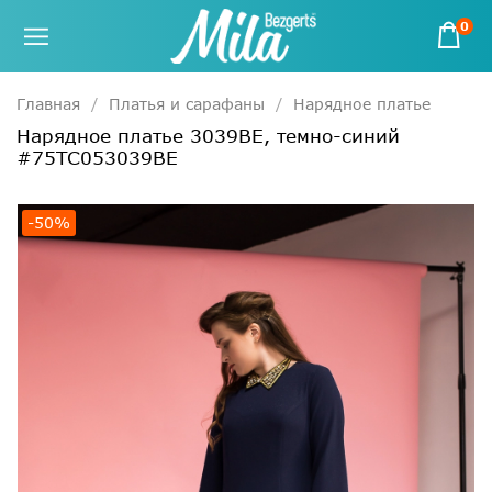
0
Главная
Платья и сарафаны
Нарядное платье
Нарядное платье 3039ВЕ, темно-синий
#75ТС053039ВЕ
-50%