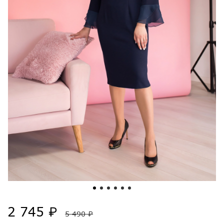
2 745 ₽
5 490 ₽