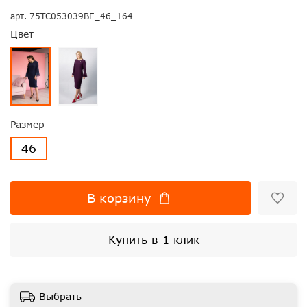
арт.
75ТС053039ВЕ_46_164
Цвет
Размер
46
В корзину
Купить в 1 клик
Выбрать