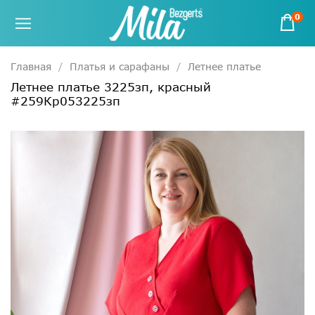
0
Главная
Платья и сарафаны
Летнее платье
Летнее платье 3225зп, красный
#259Кр053225зп