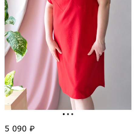
5 090 ₽