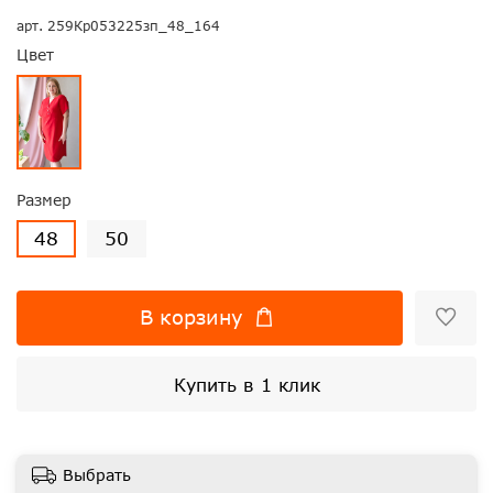
арт.
259Кр053225зп_48_164
Цвет
Размер
48
50
В корзину
Купить в 1 клик
Выбрать