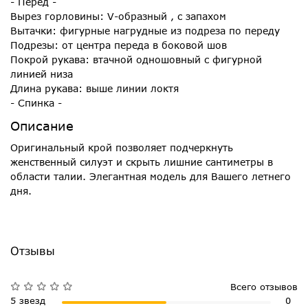
- Перед -
Вырез горловины: V-образный , с запахом
Вытачки: фигурные нагрудные из подреза по переду
Подрезы: от центра переда в боковой шов
Покрой рукава: втачной одношовный с фигурной
линией низа
Длина рукава: выше линии локтя
- Спинка -
Описание
Оригинальный крой позволяет подчеркнуть
женственный силуэт и скрыть лишние сантиметры в
области талии. Элегантная модель для Вашего летнего
дня.
Отзывы
Всего отзывов
5 звезд
0