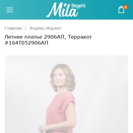
0
Главная
Яндекс.Маркет
Летнее платье 2906АП, Терракот
#164Т052906АП