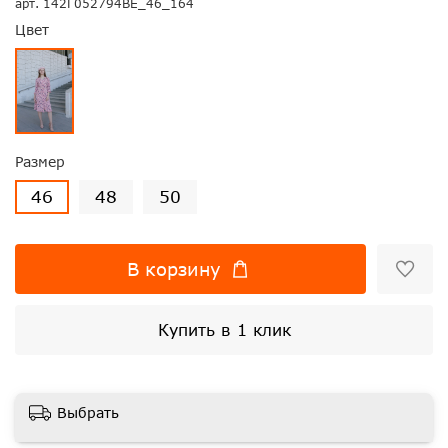
арт.
142Г052794ВЕ_46_164
Цвет
Размер
46
48
50
В корзину
Купить в 1 клик
Выбрать