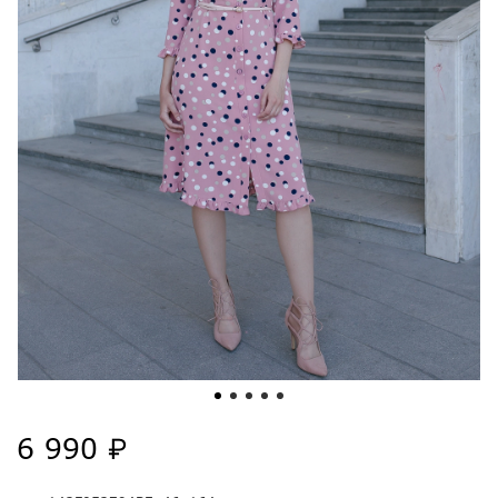
6 990 ₽