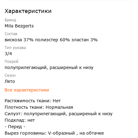
Характеристики
Бренд
Mila Bezgerts
Состав
вискоза 37% полиэстер 60% эластан 3%
Тип рукава
3/4
Покрой
полуприлегающий, расширеный к низу
Сезон
Лето
Все характеристики
Растяжимость ткани: Нет
Плотность ткани: Нормальная
Силуэт: полуприлегающий, расширеный к низу
Подклад: нет
- Перед -
Вырез горловины: V-образный , на обтачке