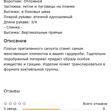
Воротник: Отложной
Застежка: петли и пуговицы на планке
Вытачки: в боковых швах
Покрой рукава: втачной одношовный
Длина рукава: 3/4
- Спинка -
Вытачки: Вертикальные прямые
Описание
Платье приталенного силуэта станет самым
женственным элементов в вашем гардеробе. Тщательно
подобранный материал придаст образу особое
изящество и грацию. Изделие может транслироваться в
формате коктейльной группы.
Отзывы
Всего отзывов
5 звезд
0