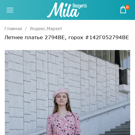
0
Главная
Яндекс.Маркет
Летнее платье 2794ВЕ, горох #142Г052794ВЕ