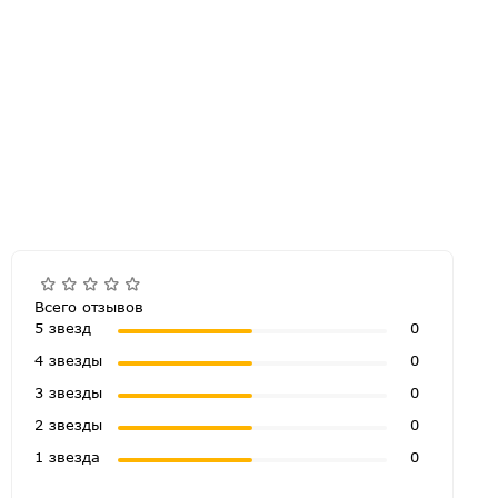
Всего отзывов
5 звезд
0
4 звезды
0
3 звезды
0
2 звезды
0
1 звезда
0