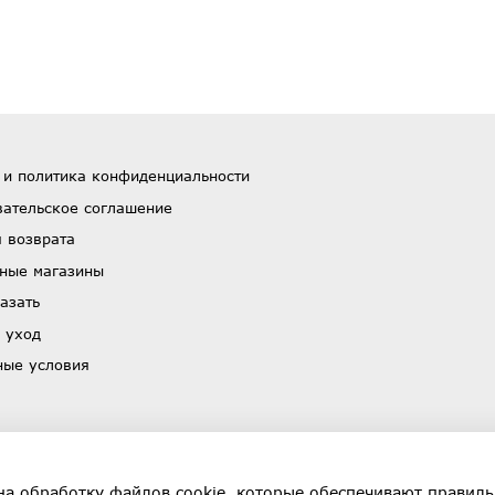
 и политика конфиденциальности
вательское соглашение
 возврата
ные магазины
азать
 уход
ные условия
на обработку файлов cookie, которые обеспечивают правиль