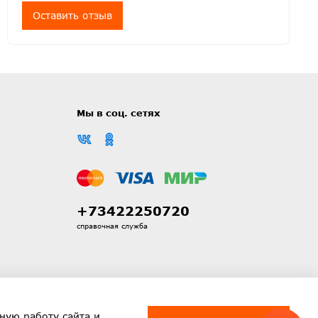
Оставить отзыв
Мы в соц. сетях
+73422250720
справочная служба
ную работу сайта и