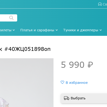
Св
жилеты
Платья и сарафаны
Туники и джемперы
ток #40ЖЦ051898оп
5 990 ₽
В избранное
Выбрать