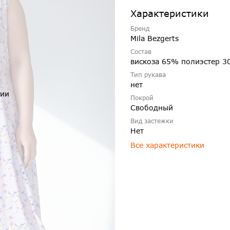
Характеристики
Бренд
Mila Bezgerts
Состав
вискоза 65% полиэстер 3
Тип рукава
нет
чии
Покрой
Свободный
Вид застежки
Нет
Все характеристики