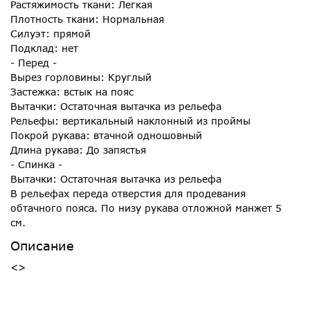
Растяжимость ткани: Легкая
Плотность ткани: Нормальная
Силуэт: прямой
Подклад: нет
- Перед -
Вырез горловины: Круглый
Застежка: встык на пояс
Вытачки: Остаточная вытачка из рельефа
Рельефы: вертикальный наклонный из проймы
Покрой рукава: втачной одношовный
Длина рукава: До запястья
- Спинка -
Вытачки: Остаточная вытачка из рельефа
В рельефах переда отверстия для продевания
обтачного пояса. По низу рукава отложной манжет 5
см.
Описание
<>