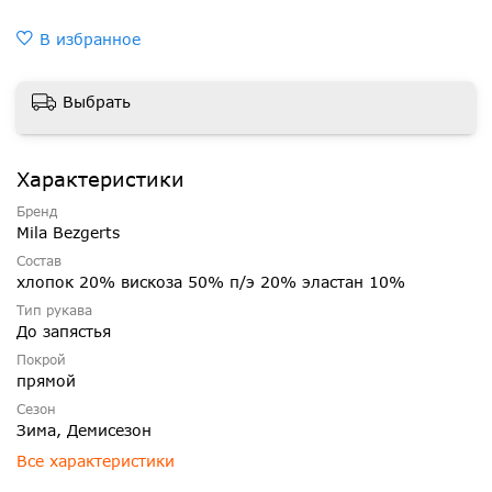
В избранное
Выбрать
Характеристики
Бренд
Mila Bezgerts
Состав
хлопок 20% вискоза 50% п/э 20% эластан 10%
Тип рукава
До запястья
Покрой
прямой
Сезон
Зима, Демисезон
Все характеристики