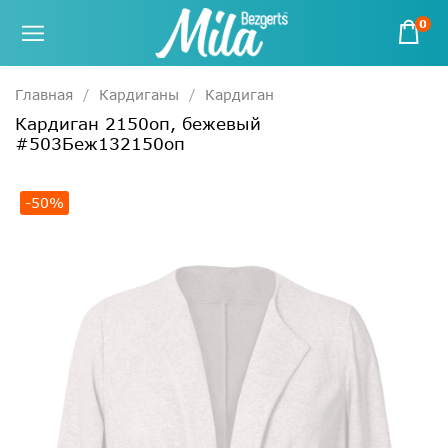
0
Главная
Кардиганы
Кардиган
Кардиган 2150оп, бежевый
#503Беж132150оп
-50%