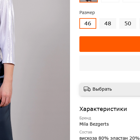
Размер
46
48
50
Выбрать
Характеристики
Бренд
Mila Bezgerts
Состав
вискоза 80% эластан 20%