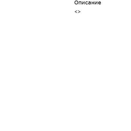
Описание
<>