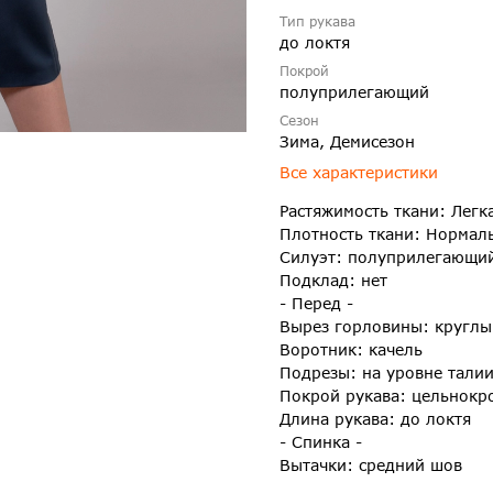
Тип рукава
до локтя
Покрой
полуприлегающий
Сезон
Зима, Демисезон
Все характеристики
Растяжимость ткани: Легк
Плотность ткани: Нормал
Силуэт: полуприлегающи
Подклад: нет
- Перед -
Вырез горловины: круглы
Воротник: качель
Подрезы: на уровне тали
Покрой рукава: цельнокр
Длина рукава: до локтя
- Спинка -
Вытачки: средний шов