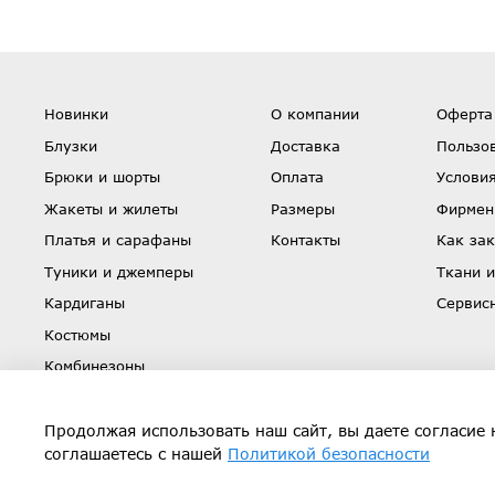
Новинки
О компании
Оферта
Блузки
Доставка
Пользо
Брюки и шорты
Оплата
Условия
Жакеты и жилеты
Размеры
Фирмен
Платья и сарафаны
Контакты
Как зак
Туники и джемперы
Ткани и
Кардиганы
Сервис
Костюмы
Комбинезоны
Юбки
Скидки
Продолжая использовать наш сайт, вы даете согласие 
соглашаетесь с нашей
Политикой безопасности