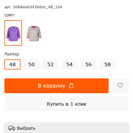
арт.
308Фио034368зп_48_164
Цвет
Размер
48
50
52
54
56
58
В корзину
Купить в 1 клик
Выбрать