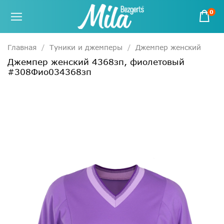
0
Главная
Туники и джемперы
Джемпер женский
Джемпер женский 4368зп, фиолетовый
#308Фио034368зп