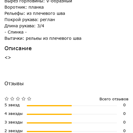
Вырез горловины: V-образный
Воротник: планка
Рельефы: из плечевого шва
Покрой рукава: реглан
Длина рукава: 3/4
- Спинка -
Вытачки: рельеы из плечевого шва
Описание
<>
Отзывы
Всего отзывов
5 звезд
0
4 звезды
0
3 звезды
0
2 звезды
0