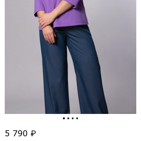
5 790 ₽