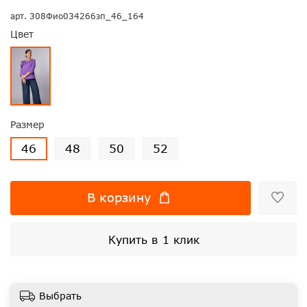
арт.
308Фио034266зп_46_164
Цвет
Размер
46
48
50
52
В корзину
Купить в 1 клик
Выбрать