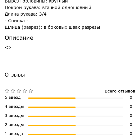
Вырез горловины: круглый
Покрой рукава: втачной одношовный
Длина рукава: 3/4
- Спинка -
Шлица (разрез): в боковых швах разрезы
Описание
<>
Отзывы
Всего отзывов
5 звезд
0
4 звезды
0
3 звезды
0
2 звезды
0
1 звезда
0