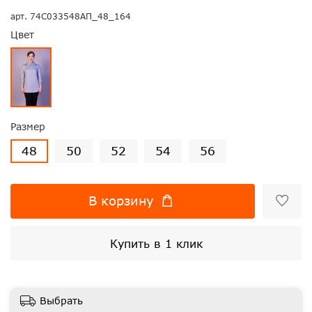
арт.
74С033548АП_48_164
Цвет
Размер
48
50
52
54
56
В корзину
Купить в 1 клик
Выбрать