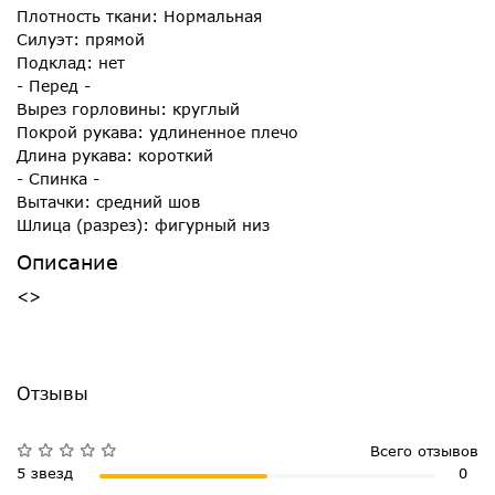
Плотность ткани: Нормальная
Силуэт: прямой
Подклад: нет
- Перед -
Вырез горловины: круглый
Покрой рукава: удлиненное плечо
Длина рукава: короткий
- Спинка -
Вытачки: средний шов
Шлица (разрез): фигурный низ
Описание
<>
Отзывы
Всего отзывов
5 звезд
0