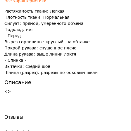
Все характеристики
Растяжимость ткани: Легкая
Плотность ткани: Нормальная
Силуэт: прямой, умеренного объема
Подклад: нет
- Перед -
Вырез горловины: круглый, на обтачке
Покрой рукава: спушенное плечо
Длина рукава: выше линии локтя
- Спинка -
Вытачки: средий шов
Шлица (разрез): разрезы по боковым швам
Описание
<>
Отзывы