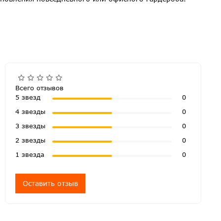
Всего отзывов
5 звезд
0
4 звезды
0
3 звезды
0
2 звезды
0
1 звезда
0
Оставить отзыв