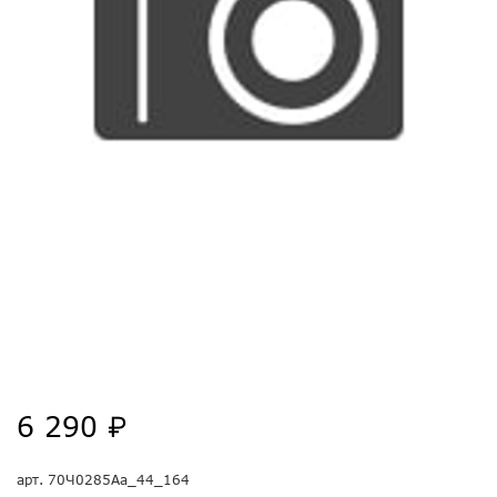
6 290 ₽
арт.
70Ч0285Аа_44_164