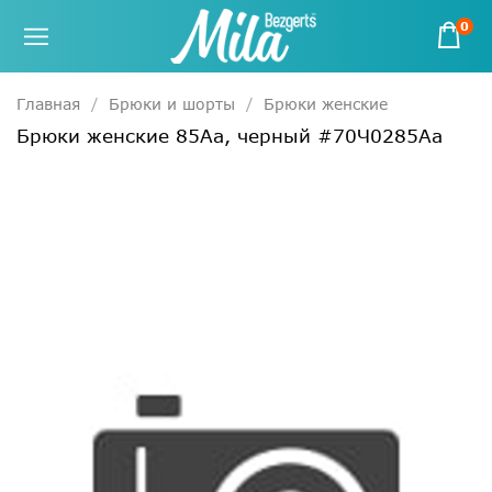
0
Главная
Брюки и шорты
Брюки женские
Брюки женские 85Аа, черный #70Ч0285Аа