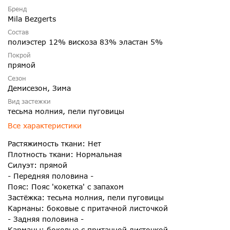
Бренд
Mila Bezgerts
Состав
полиэстер 12% вискоза 83% эластан 5%
Покрой
прямой
Сезон
Демисезон, Зима
Вид застежки
тесьма молния, пели пуговицы
Все характеристики
Растяжимость ткани: Нет
Плотность ткани: Нормальная
Силуэт: прямой
- Передняя половина -
Пояс: Пояс 'кокетка' с запахом
Застёжка: тесьма молния, пели пуговицы
Карманы: боковые с притачной листочкой
- Задняя половина -
Карманы: боковые с притачной листочкой