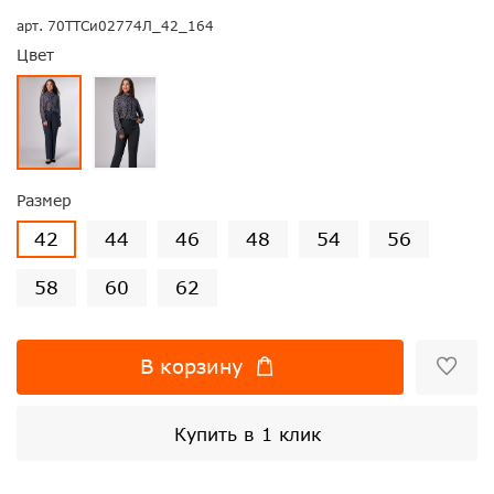
арт.
70ТТСи02774Л_42_164
Цвет
Размер
42
44
46
48
54
56
58
60
62
В корзину
Купить в 1 клик