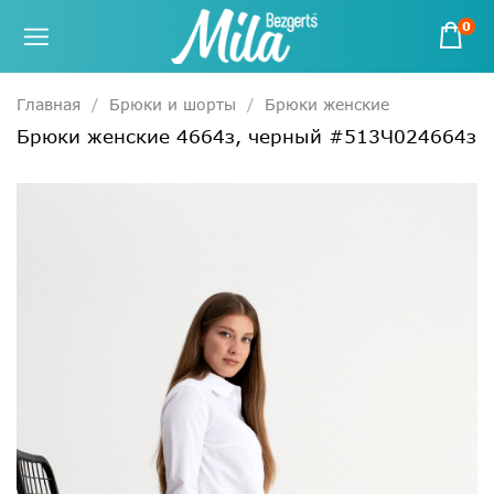
0
Главная
Брюки и шорты
Брюки женские
Брюки женские 4664з, черный #513Ч024664з