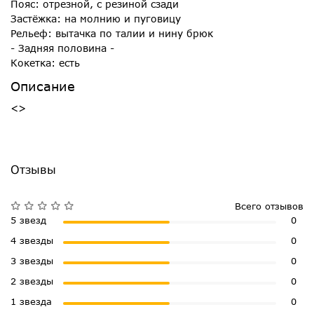
Пояс: отрезной, с резиной сзади
Застёжка: на молнию и пуговицу
Рельеф: вытачка по талии и нину брюк
- Задняя половина -
Кокетка: есть
Описание
<>
Отзывы
Всего отзывов
5 звезд
0
4 звезды
0
3 звезды
0
2 звезды
0
1 звезда
0