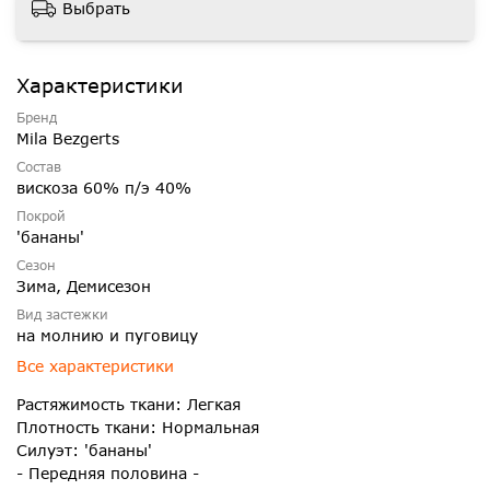
Выбрать
Характеристики
Бренд
Mila Bezgerts
Состав
вискоза 60% п/э 40%
Покрой
'бананы'
Сезон
Зима, Демисезон
Вид застежки
на молнию и пуговицу
Все характеристики
Растяжимость ткани: Легкая
Плотность ткани: Нормальная
Силуэт: 'бананы'
- Передняя половина -