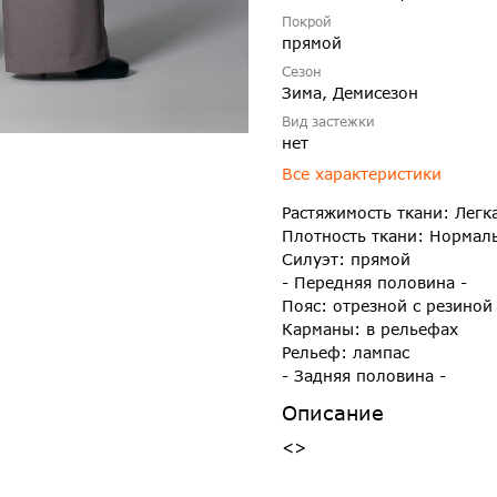
Покрой
прямой
Сезон
Зима, Демисезон
Вид застежки
нет
Все характеристики
Растяжимость ткани: Легк
Плотность ткани: Нормал
Силуэт: прямой
- Передняя половина -
Пояс: отрезной с резиной
Карманы: в рельефах
Рельеф: лампас
- Задняя половина -
Описание
<>