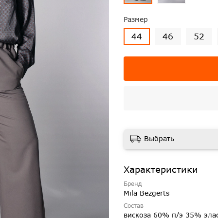
Размер
44
46
52
Выбрать
Характеристики
Бренд
Mila Bezgerts
Состав
вискоза 60% п/э 35% эла