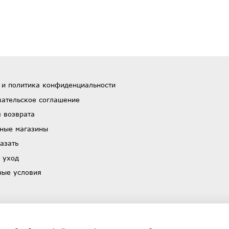
 и политика конфиденциальности
вательское соглашение
 возврата
ные магазины
азать
 уход
ные условия