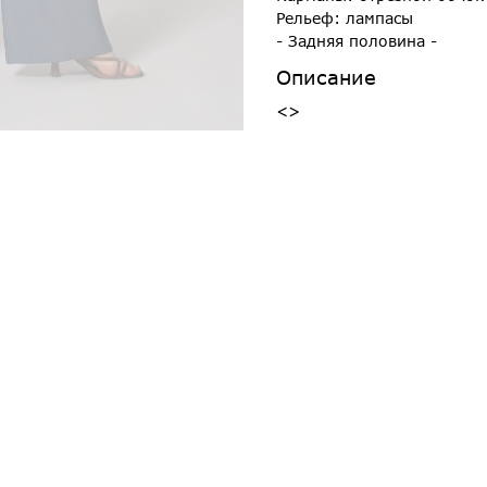
Рельеф: лампасы
- Задняя половина -
Описание
<>