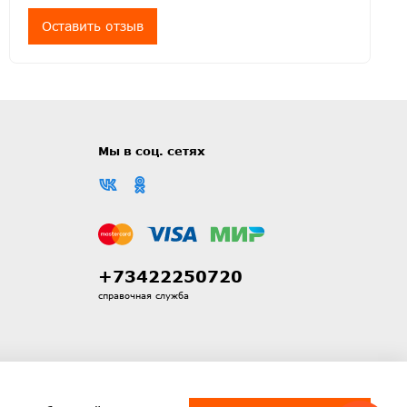
Оставить отзыв
Мы в соц. сетях
+73422250720
справочная служба