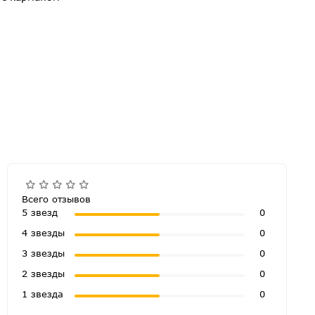
Всего отзывов
5 звезд
0
4 звезды
0
3 звезды
0
2 звезды
0
1 звезда
0