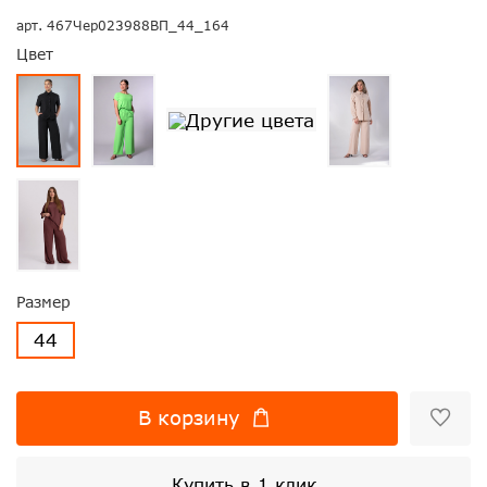
арт.
467Чер023988ВП_44_164
Цвет
Размер
44
В корзину
Купить в 1 клик