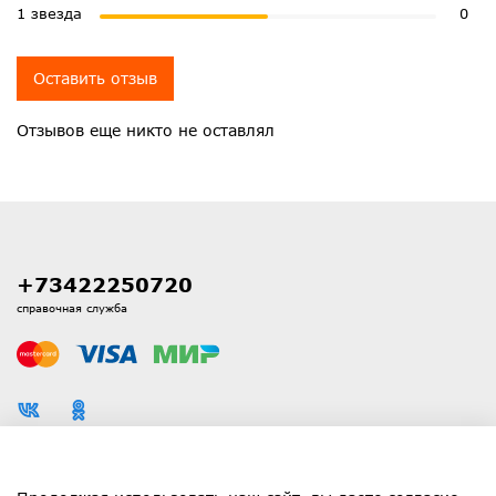
1 звезда
0
Оставить отзыв
Отзывов еще никто не оставлял
+73422250720
справочная служба
Каталог