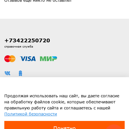
Отзывов еще никто не оставлял
+73422250720
справочная служба
Каталог
Продолжая использовать наш сайт, вы даете согласие
на обработку файлов cookie, которые обеспечивают
правильную работу сайта и соглашаетесь с нашей
Информация
Политикой безопасности
Клиенту
Понятно