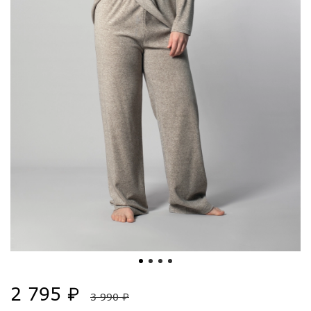
2 795 ₽
3 990 ₽