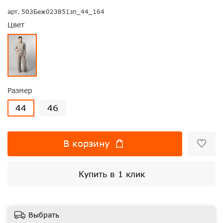
арт.
503Беж023851зп_44_164
Цвет
Размер
44
46
В корзину
Купить в 1 клик
Выбрать