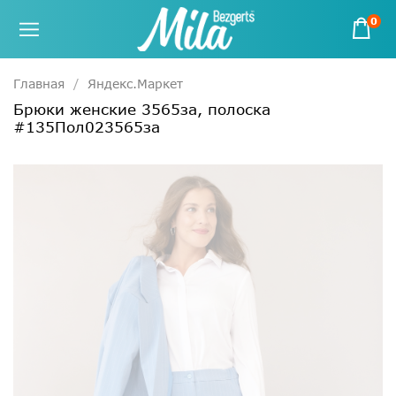
0
Главная
Яндекс.Маркет
Брюки женские 3565за, полоска
#135Пол023565за