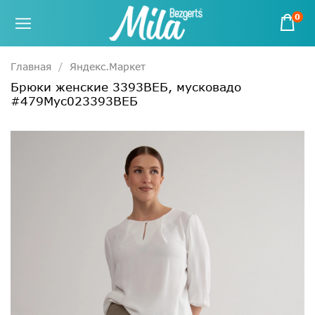
0
Главная
Яндекс.Маркет
Брюки женские 3393ВЕБ, мусковадо
#479Мус023393ВЕБ