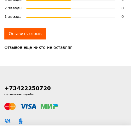
2 звезды
0
1 звезда
0
Оставить отзыв
Отзывов еще никто не оставлял
+73422250720
справочная служба