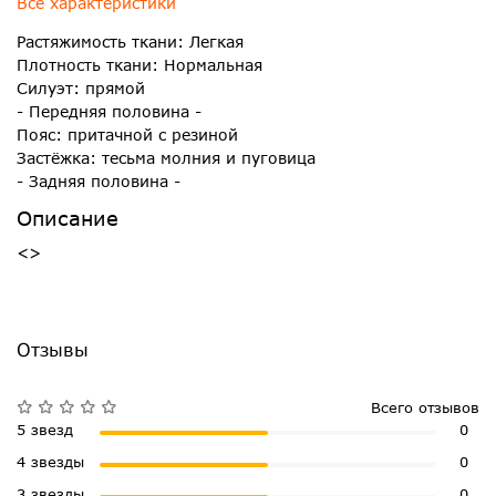
Все характеристики
Растяжимость ткани: Легкая
Плотность ткани: Нормальная
Силуэт: прямой
- Передняя половина -
Пояс: притачной с резиной
Застёжка: тесьма молния и пуговица
- Задняя половина -
Описание
<>
Отзывы
Всего отзывов
5 звезд
0
4 звезды
0
3 звезды
0