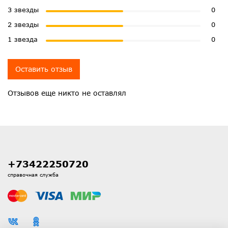
3 звезды
0
2 звезды
0
1 звезда
0
Оставить отзыв
Отзывов еще никто не оставлял
+73422250720
справочная служба