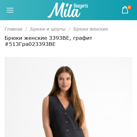
0
Главная
Брюки и шорты
Брюки женские
Брюки женские 3393ВЕ, графит
#513Гра023393ВЕ