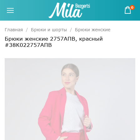
0
Главная
Брюки и шорты
Брюки женские
Брюки женские 2757АПВ, красный
#38К022757АПВ