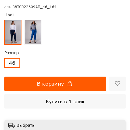
арт.
38ТС022609АП_46_164
Цвет
Размер
46
В корзину
Купить в 1 клик
Выбрать