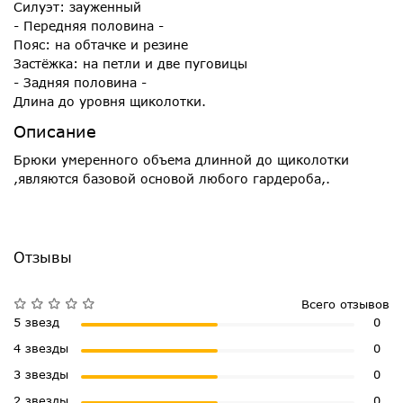
Силуэт: зауженный
- Передняя половина -
Пояс: на обтачке и резине
Застёжка: на петли и две пуговицы
- Задняя половина -
Длина до уровня щиколотки.
Описание
Брюки умеренного объема длинной до щиколотки
,являются базовой основой любого гардероба,.
Отзывы
Всего отзывов
5 звезд
0
4 звезды
0
3 звезды
0
2 звезды
0