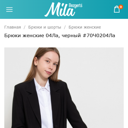
0
Главная
Брюки и шорты
Брюки женские
Брюки женские 04Ла, черный #70Ч0204Ла