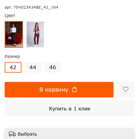
арт.
70Ч023434ВЕ_42_164
Цвет
Размер
42
44
46
В корзину
Купить в 1 клик
Выбрать