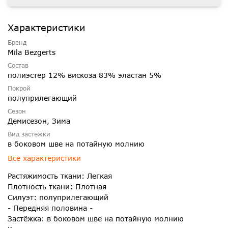
Характеристики
Бренд
Mila Bezgerts
Состав
полиэстер 12% вискоза 83% эластан 5%
Покрой
полуприлегающий
Сезон
Демисезон, Зима
Вид застежки
в боковом шве на потайную молнию
Все характеристики
Растяжимость ткани: Легкая
Плотность ткани: Плотная
Силуэт: полуприлегающий
- Передняя половина -
Застёжка: в боковом шве на потайную молнию