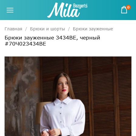
0
Главная
Брюки и шорты
Брюки зауженные
Брюки зауженные 3434ВЕ, черный
#70Ч023434ВЕ