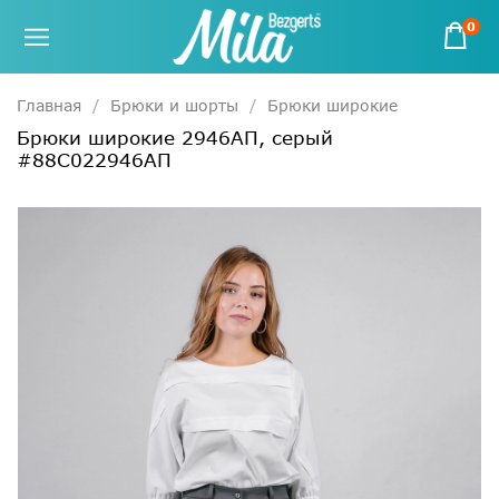
0
Главная
Брюки и шорты
Брюки широкие
Брюки широкие 2946АП, серый
#88С022946АП