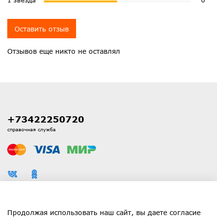
1 звезда
0
Оставить отзыв
Отзывов еще никто не оставлял
+73422250720
справочная служба
Каталог
Продолжая использовать наш сайт, вы даете согласие