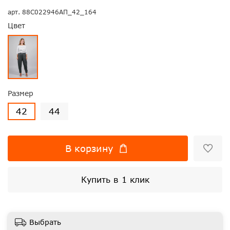
арт.
88С022946АП_42_164
Цвет
Размер
42
44
В корзину
Купить в 1 клик
Выбрать