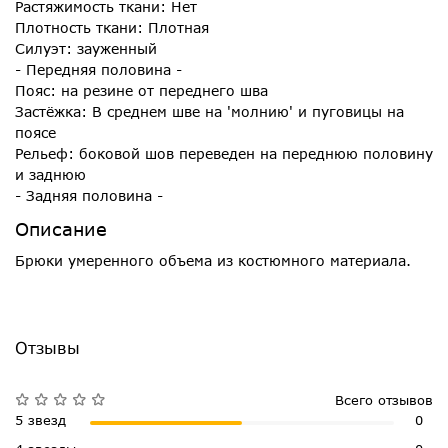
Растяжимость ткани: Нет
Плотность ткани: Плотная
Силуэт: зауженный
- Передняя половина -
Пояс: на резине от переднего шва
Застёжка: В среднем шве на 'молнию' и пуговицы на
поясе
Рельеф: боковой шов переведен на переднюю половину
и заднюю
- Задняя половина -
Описание
Брюки умеренного объема из костюмного материала.
Отзывы
Всего отзывов
5 звезд
0