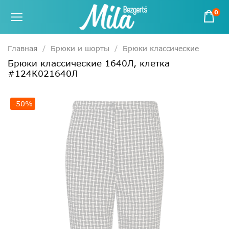
0
Главная
Брюки и шорты
Брюки классические
Брюки классические 1640Л, клетка
#124К021640Л
-50%